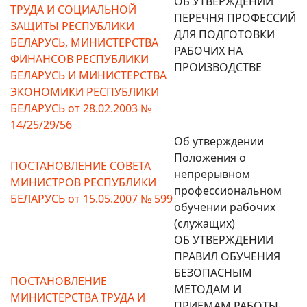
ОБ УТВЕРЖДЕНИИ
ТРУДА И СОЦИАЛЬНОЙ
ПЕРЕЧНЯ ПРОФЕССИЙ
ЗАЩИТЫ РЕСПУБЛИКИ
ДЛЯ ПОДГОТОВКИ
БЕЛАРУСЬ, МИНИСТЕРСТВА
РАБОЧИХ НА
ФИНАНСОВ РЕСПУБЛИКИ
ПРОИЗВОДСТВЕ
БЕЛАРУСЬ И МИНИСТЕРСТВА
ЭКОНОМИКИ РЕСПУБЛИКИ
БЕЛАРУСЬ от 28.02.2003 №
14/25/29/56
Об утверждении
Положения о
ПОСТАНОВЛЕНИЕ СОВЕТА
непрерывном
МИНИСТРОВ РЕСПУБЛИКИ
профессиональном
БЕЛАРУСЬ от 15.05.2007 № 599
обучении рабочих
(служащих)
ОБ УТВЕРЖДЕНИИ
ПРАВИЛ ОБУЧЕНИЯ
БЕЗОПАСНЫМ
ПОСТАНОВЛЕНИЕ
МЕТОДАМ И
МИНИСТЕРСТВА ТРУДА И
ПРИЕМАМ РАБОТЫ,