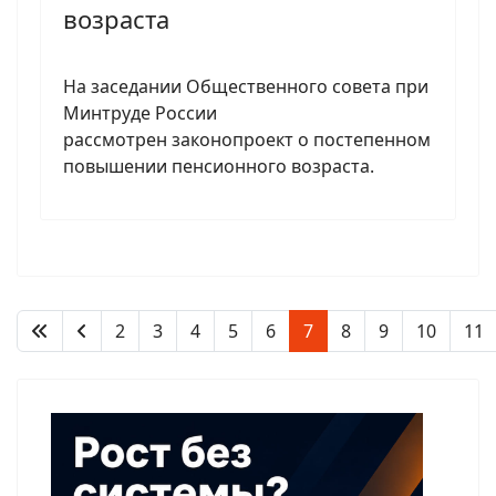
возраста
На заседании Общественного совета при
Минтруде России
рассмотрен законопроект о постепенном
повышении пенсионного возраста.
2
3
4
5
6
7
8
9
10
11